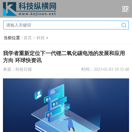
当前位置 :
首页 >
科技
>
我学者重新定位下一代锂二氧化碳电池的发展和应用
方向 环球快资讯
来源：科技日报
时间：2023-02-03 18:33:48