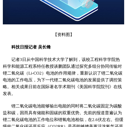
【资料图】
科技日报记者 吴长锋
记者3日从中国科学技术大学了解到，该校工程科学学院热
科学和能源工程系特任教授谈鹏团队通过探究多组分协同传输对
锂二氧化碳（Li-CO2）电池的作用规律，重新认识了锂二氧化碳
电池的工作电压，为下一代锂二氧化碳电池的发展提供了调控策
略。相关成果日前在国际著名学术期刊《美国科学院院刊》在线
发表。
锂二氧化碳电池能够输出电能的同时将二氧化碳固定为碳酸
盐和碳，因而具有储能和固碳的双重优势。先前的报道普遍认为
锂二氧化碳电池的工作电位和锂氧电池相似，在2.6伏左右。但缓
慢的二氧化碳还原反应（CO2RR）是否能够媲美更活泼氧气还原