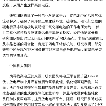
反应，从而产生这样高的电压。
研究团队搭建了一种电化学测试平台，使电池中的活性气体
流动起来，确保了纯净的二氧化碳环境。碳电极、催化剂负载的
碳电极及非碳电极均表明锂二氧化碳电池的工作电压为约1.1伏，
且二氧化碳还原反应速率远低于氧还原反应。经产物测试分析，
研究团队提出约1.1伏电压下的放电产物为晶态、非晶态碳酸锂以
及非晶态碳的混合物，肯定了四电子转移机制。研究表明，部分
研究中所呈现的TEM图像很可能不是自然放电产物，而是电子束
诱导的物质形态。
中国科大供图
为寻找高电压的来源，研究团队将电压平台提升至1.8-2.0
伏，放电产物中并没有检测到氢氧化锂、氧化锂等副产物。然
而，所产生碳酸锂的形貌和结晶度却有明显差异。氧气和水通过
改变碳酸锂的生成路径降低能量势垒，并且有效缓解电极钝化，
从而加快反应速率，提升放电电压平台。随后，研究团队通过模
拟先前报道中静态封存二氧化碳的测试方法，成功复刻出了2.6伏