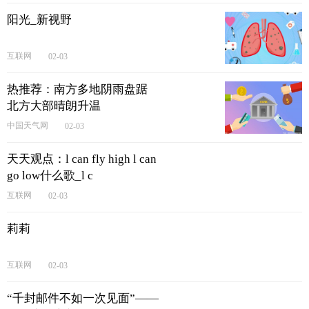
阳光_新视野
互联网
02-03
热推荐：南方多地阴雨盘踞
北方大部晴朗升温
中国天气网
02-03
天天观点：l can fly high l can
go low什么歌_l c
互联网
02-03
莉莉
互联网
02-03
“千封邮件不如一次见面”——