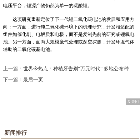
电压平台，锂源产物仍然为单一的碳酸锂。
这项研究重新定位了下一代锂二氧化碳电池的发展和应用方
向：一方面，进行纯二氧化碳环境下的机理研究，开发相适配的
组件如催化剂、电解质和电极，而不是复制先前的研究或锂氧电
池。另一方面，面向大规模废气处理或深空探测，开发环境气体
辅助的二氧化碳基电池。
上一篇：
世界今热点：种植牙告别“万元时代” 多地公布种植牙集采目标价格
下一篇：
最后一页
X 关闭
新闻排行