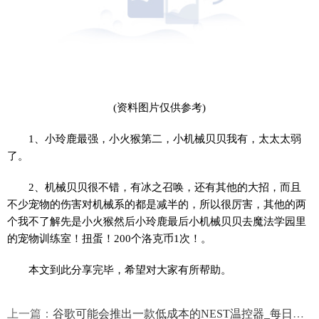
(资料图片仅供参考)
1、小玲鹿最强，小火猴第二，小机械贝贝我有，太太太弱
了。
2、机械贝贝很不错，有冰之召唤，还有其他的大招，而且
不少宠物的伤害对机械系的都是减半的，所以很厉害，其他的两
个我不了解先是小火猴然后小玲鹿最后小机械贝贝去魔法学园里
的宠物训练室！扭蛋！200个洛克币1次！。
本文到此分享完毕，希望对大家有所帮助。
上一篇：
谷歌可能会推出一款低成本的NEST温控器_每日视点