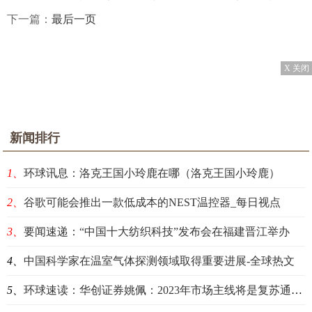
下一篇：
最后一页
X 关闭
新闻排行
1、
环球讯息：洛克王国小玲鹿在哪（洛克王国小玲鹿）
2、
谷歌可能会推出一款低成本的NEST温控器_每日视点
3、
要闻速递：“中国十大纺织科技”发布会在福建晋江举办
4、
中国科学家在温室气体探测领域取得重要进展-全球热文
5、
环球速读：华创证券姚佩：2023年市场主线将是复苏通胀和大盘蓝筹股