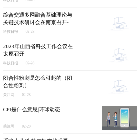
02-28
综合交通多网融合基础理论与
关键技术研讨会在南京召开-
看热讯
科技日报
02-28
2023年山西省科技工作会议在
太原召开
科技日报
02-28
闭合性粉刺是怎么引起的（闭
合性粉刺）
关注网
02-28
CPI是什么意思|环球动态
关注网
02-28