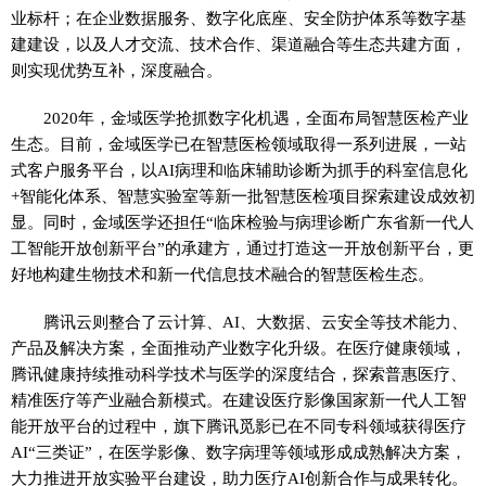
业标杆；在企业数据服务、数字化底座、安全防护体系等数字基
建建设，以及人才交流、技术合作、渠道融合等生态共建方面，
则实现优势互补，深度融合。
2020年，金域医学抢抓数字化机遇，全面布局智慧医检产业
生态。目前，金域医学已在智慧医检领域取得一系列进展，一站
式客户服务平台，以AI病理和临床辅助诊断为抓手的科室信息化
+智能化体系、智慧实验室等新一批智慧医检项目探索建设成效初
显。同时，金域医学还担任“临床检验与病理诊断广东省新一代人
工智能开放创新平台”的承建方，通过打造这一开放创新平台，更
好地构建生物技术和新一代信息技术融合的智慧医检生态。
腾讯云则整合了云计算、AI、大数据、云安全等技术能力、
产品及解决方案，全面推动产业数字化升级。在医疗健康领域，
腾讯健康持续推动科学技术与医学的深度结合，探索普惠医疗、
精准医疗等产业融合新模式。在建设医疗影像国家新一代人工智
能开放平台的过程中，旗下腾讯觅影已在不同专科领域获得医疗
AI“三类证”，在医学影像、数字病理等领域形成成熟解决方案，
大力推进开放实验平台建设，助力医疗AI创新合作与成果转化。