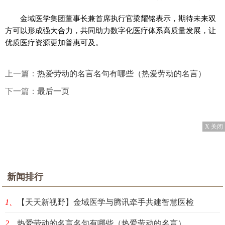
金域医学集团董事长兼首席执行官梁耀铭表示，期待未来双
方可以形成强大合力，共同助力数字化医疗体系高质量发展，让
优质医疗资源更加普惠可及。
上一篇：
热爱劳动的名言名句有哪些（热爱劳动的名言）
下一篇：
最后一页
X 关闭
新闻排行
1、
【天天新视野】金域医学与腾讯牵手共建智慧医检
2、
热爱劳动的名言名句有哪些（热爱劳动的名言）