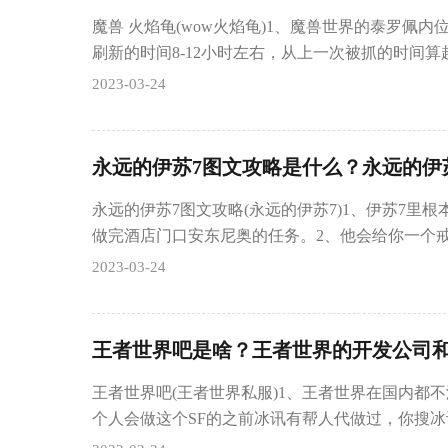
魔兽 火焰龟(wow火焰龟)1、魔兽世界的泰罗佩
刷新的时间8-12小时左右，从上一次被抓的时间算
2023-03-24
永远的伊苏7图文攻略是什么？永远的伊
永远的伊苏7图文攻略(永远的伊苏7)1、伊苏7里根
做完酒店门口安东尼奥的任务。2、他会给你一个戒
2023-03-24
王者世界吧是啥？王者世界的开发公司
王者世界吧(王者世界私服)1、王者世界在国内都
个人会做这个SF的之前冰讯有帮人代做过，你搜