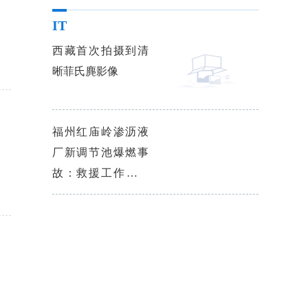
IT
西藏首次拍摄到清
晰菲氏麂影像
福州红庙岭渗沥液
厂新调节池爆燃事
故：救援工作已基
本结束