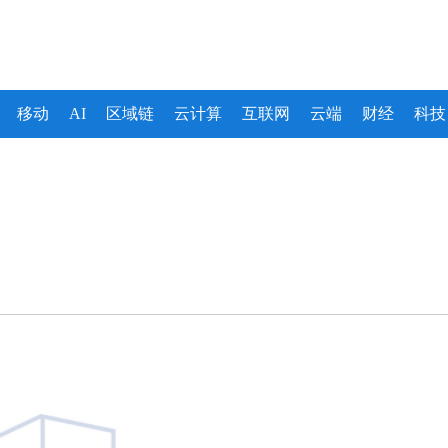
移动
AI
区域链
云计算
互联网
云端
财经
科技