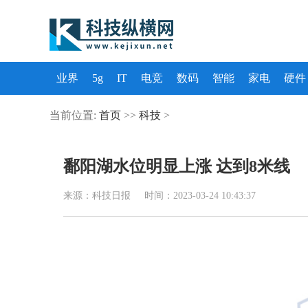
业界
5g
IT
电竞
数码
智能
家电
硬件
当前位置:
首页
>>
科技
>
鄱阳湖水位明显上涨 达到8米线
来源：科技日报 时间：2023-03-24 10:43:37