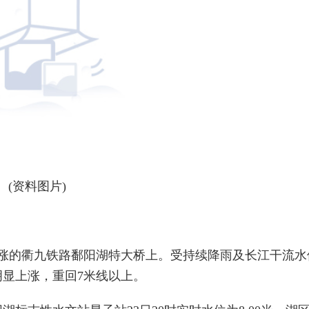
(资料图片)
上涨的衢九铁路鄱阳湖特大桥上。受持续降雨及长江干流水
显上涨，重回7米线以上。