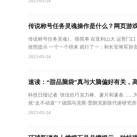
2023-03-24
传说称号任务灵魂操作是什么？网页游
传说称号任务灵魂1、很简单 在亚利山大 运营门口
按照提示 一个一个得来 就行了一：和长安将军孙
2023-03-24
科技日报记者 张佳欣巧克力棒、薯片和薯条……
就“走不动道”？德国马克斯·普朗克新陈代谢研究
2023-03-24