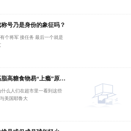
戏称号乃是身份的象征吗？
 有个将军 接任务 最后一个就是
玄
速读：“甜品脑袋”真与大脑偏好有关，高脂高糖食物易“上瘾”原因揭示
为什么人们在超市里一看到这些
所与美国耶鲁大