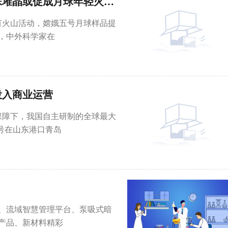
环球新消息丨嫦娥五号月壤揭示一种特殊堆晶或促成月球年轻火山活动
有火山活动，嫦娥五号月球样品提
，中外科学家在
投入商业运营
保障下，我国自主研制的全球最大
）号在山东港口青岛
、流域智慧管理平台、泵吸式暗
产品、新材料精彩