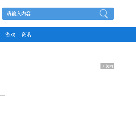
游戏
资讯
X 关闭