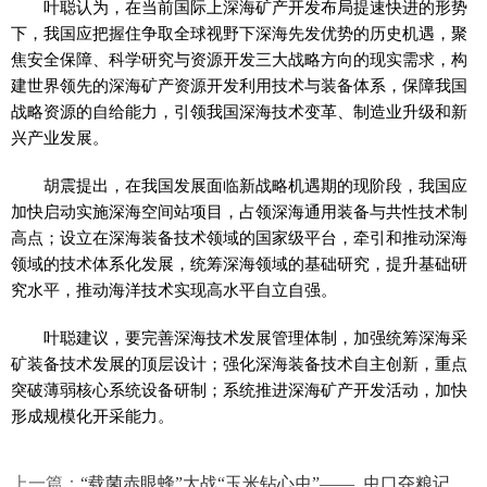
叶聪认为，在当前国际上深海矿产开发布局提速快进的形势
下，我国应把握住争取全球视野下深海先发优势的历史机遇，聚
焦安全保障、科学研究与资源开发三大战略方向的现实需求，构
建世界领先的深海矿产资源开发利用技术与装备体系，保障我国
战略资源的自给能力，引领我国深海技术变革、制造业升级和新
兴产业发展。
胡震提出，在我国发展面临新战略机遇期的现阶段，我国应
加快启动实施深海空间站项目，占领深海通用装备与共性技术制
高点；设立在深海装备技术领域的国家级平台，牵引和推动深海
领域的技术体系化发展，统筹深海领域的基础研究，提升基础研
究水平，推动海洋技术实现高水平自立自强。
叶聪建议，要完善深海技术发展管理体制，加强统筹深海采
矿装备技术发展的顶层设计；强化深海装备技术自主创新，重点
突破薄弱核心系统设备研制；系统推进深海矿产开发活动，加快
形成规模化开采能力。
上一篇：
“载菌赤眼蜂”大战“玉米钻心虫”—— 虫口夺粮记