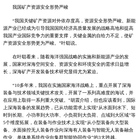
我国矿产资源安全形势严峻
“我国关键矿产资源对外依存度高，资源安全形势严峻。新能
源产业已经成为引导我国国民经济高质量发展的战略高地和提高
我国产业国际竞争力的重要支撑，关键金属的自给力不足，使矿
产资源安全形势更为严峻。”叶聪说。
在叶聪看来，随着海洋强国战略的实施和新能源产业的发
展，国家对深海空间安全、资源安全和环境安全的需求日益增
长，深海矿产开发装备技术研究显得尤为紧迫。
“10多年来，我国在实施国家海洋战略上，重点开展了深海
装备与技术领域关键技术攻关，开展了一系列高难度的海试，并
在应用上取得一系列重大突破。”胡震介绍，但也应该看到，国际
上深海装备的发展趋势，已从功能需求上实现“从水面到水下、短
时到长期、小功率到大功率、小负荷到大负荷、点域到大区域”等
5个维度拓展，在装备与作业技术上实现“从小型装备向大型装
备、水面操控无人装备作业向深海有人装备与智能无人装备融合
作业、单体单系统作业向集群智能协同作业”的3大跨越。