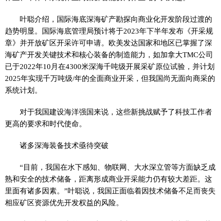
叶聪介绍，国际海底深海矿产勘探向商业化开发阶段过渡的
趋势明显。国际海底管理局预计将于2023年下半年发布《开采规
章》并开放矿区开采许可申请。欧美发达国家和地区已掌握了深
海矿产开发关键技术和核心装备的制造能力，如加拿大TMC公司
已于2022年10月在4300米深海千吨级开展采矿原位试验，并计划
2025年实现千万吨级/年的全面商业开采，但我国尚无面向商采的
系统计划。
对于我国建设海洋强国来说，这些新挑战赋予了科技工作者
更高的要求和时代使命。
诸多深海装备技术亟待突破
“目前，我国在水下感知、物联网、大水深立管等方面缺乏成
熟和安全的技术储备，距离形成商业开采能力仍有较大差距。这
里面有诸多因素。”叶聪说，我国正面临着因技术储备不足而丧失
相应矿区资源优先开发权益的风险。