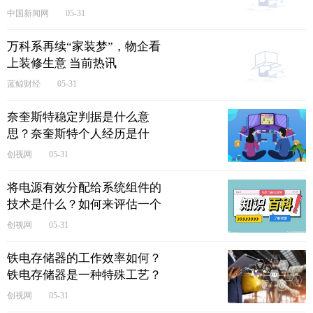
中国新闻网
05-31
万科系再续“家装梦”，物企看
上装修生意 当前热讯
蓝鲸财经
05-31
奈奎斯特稳定判据是什么意
思？奈奎斯特个人经历是什
么？
创视网
05-31
将电源有效分配给系统组件的
技术是什么？如何来评估一个
系统的电源需求？
创视网
05-31
铁电存储器的工作效率如何？
铁电存储器是一种特殊工艺？
创视网
05-31