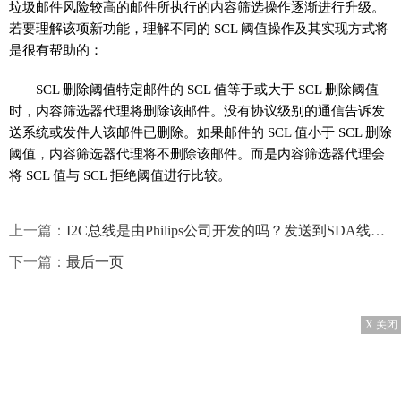
垃圾邮件风险较高的邮件所执行的内容筛选操作逐渐进行升级。
若要理解该项新功能，理解不同的 SCL 阈值操作及其实现方式将
是很有帮助的：
SCL 删除阈值特定邮件的 SCL 值等于或大于 SCL 删除阈值
时，内容筛选器代理将删除该邮件。没有协议级别的通信告诉发
送系统或发件人该邮件已删除。如果邮件的 SCL 值小于 SCL 删除
阈值，内容筛选器代理将不删除该邮件。而是内容筛选器代理会
将 SCL 值与 SCL 拒绝阈值进行比较。
上一篇：
I2C总线是由Philips公司开发的吗？发送到SDA线上的字节格式是？
下一篇：
最后一页
X 关闭