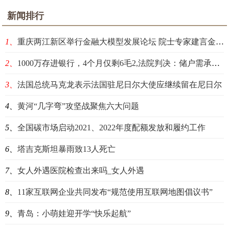
新闻排行
1、
重庆两江新区举行金融大模型发展论坛 院士专家建言金融大模型需更注重可信安全
2、
1000万存进银行，4个月仅剩6毛2,法院判决：储户需承担责任
3、
法国总统马克龙表示法国驻尼日尔大使应继续留在尼日尔
4、
黄河“几字弯”攻坚战聚焦六大问题
5、
全国碳市场启动2021、2022年度配额发放和履约工作
6、
塔吉克斯坦暴雨致13人死亡
7、
女人外遇医院检查出来吗_女人外遇
8、
11家互联网企业共同发布“规范使用互联网地图倡议书”
9、
青岛：小萌娃迎开学“快乐起航”