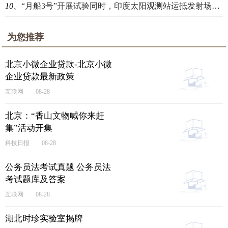
10、
“月船3号”开展试验同时，印度太阳观测站运抵发射场，即将升空
为您推荐
北京小微企业贷款-北京小微
企业贷款最新政策
互联网
08-28
北京：“香山文物喊你来赶
集”活动开集
科技日报
08-28
公务员法考试真题 公务员法
考试题库及答案
互联网
08-28
湖北时珍实验室揭牌