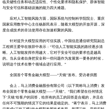
临关键性任务和动态适应性、个性化要求和隐私保护、群体智能
与安全可信和基础设施的能力四大难题。
应对人工智能风险方面，国际系统与控制科学院院士、重庆
国家应用数学中心主任杨新民表示，随着大模型的开放开源，深
度合成技术的非法使用存在加速积聚的风险。
针对提升大模型应用的可信实践，中国信息通信研究院副总
工程师王爱华在致辞中表示：“可信人工智能实践的路径逐步清
晰。人工智能发挥作用越大，它对于安全可信的要求也是越高
的。当从业者自身把安全和一些问题作为发展第一要务的时候，
说明这个技术在整个领域会进行应用。”
全国首个零售金融大模型——“天镜”发布。受访者供图
会上，马上消费金融股份有限公司（以下简称马上消费）发
布全国首个零售金融大模型——“天镜”。“我们希望在任何情况
下‘天镜’给客户的回答，给所有的员工的回答是合规的，并且在
任何不可预期的情况下它的结果是稳定的。”蒋宁表示，马上消费
已形成“三纵三横”的大模型发展技术布局。所谓三纵，是指实时