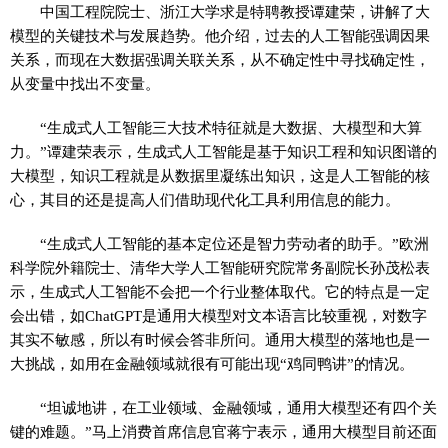
中国工程院院士、浙江大学求是特聘教授谭建荣，讲解了大
模型的关键技术与发展趋势。他介绍，过去的人工智能强调因果
关系，而现在大数据强调关联关系，从不确定性中寻找确定性，
从变量中找出不变量。
“生成式人工智能三大技术特征就是大数据、大模型和大算
力。”谭建荣表示，生成式人工智能是基于知识工程和知识图谱的
大模型，知识工程就是从数据里凝练出知识，这是人工智能的核
心，其目的还是提高人们借助现代化工具利用信息的能力。
“生成式人工智能的基本定位还是智力劳动者的助手。”欧洲
科学院外籍院士、清华大学人工智能研究院常务副院长孙茂松表
示，生成式人工智能不会把一个行业整体取代。它的特点是一定
会出错，如ChatGPT是通用大模型对文本语言比较重视，对数字
其实不敏感，所以有时候会答非所问。通用大模型的落地也是一
大挑战，如用在金融领域就很有可能出现“鸡同鸭讲”的情况。
“坦诚地讲，在工业领域、金融领域，通用大模型还有四个关
键的难题。”马上消费首席信息官蒋宁表示，通用大模型目前还面