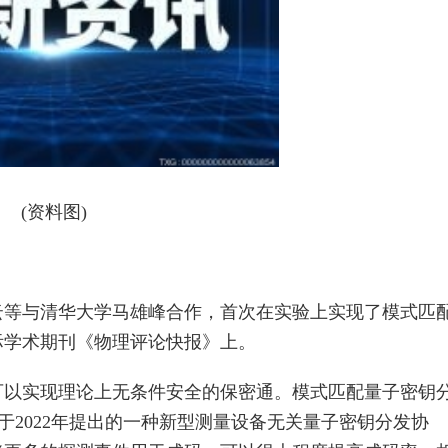
(资料图)
云等与清华大学马雄峰合作，首次在实验上实现了模式匹
际学术期刊《物理评论快报》上。
可以实现理论上无条件安全的保密通。模式匹配量子密钥
组于2022年提出的一种新型测量设备无关量子密钥分发协