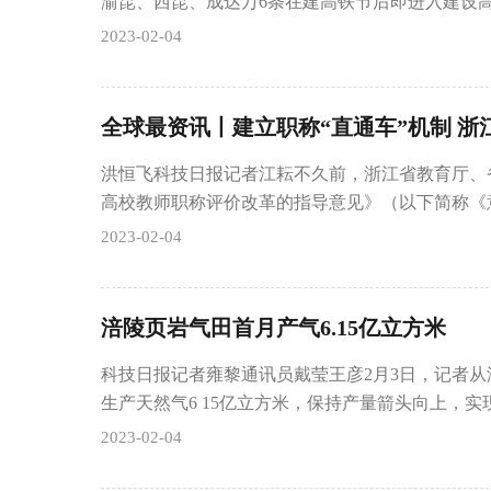
渝昆、西昆、成达万6条在建高铁节后即进入建设高
2023-02-04
全球最资讯丨建立职称“直通车”机制 浙
洪恒飞科技日报记者江耘不久前，浙江省教育厅、
高校教师职称评价改革的指导意见》（以下简称《
2023-02-04
涪陵页岩气田首月产气6.15亿立方米
科技日报记者雍黎通讯员戴莹王彦2月3日，记者
生产天然气6 15亿立方米，保持产量箭头向上，实
2023-02-04