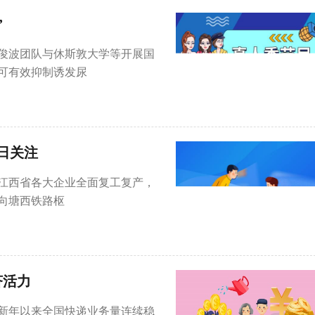
”
俊波团队与休斯敦大学等开展国
可有效抑制诱发尿
日关注
着江西省各大企业全面复工复产，
向塘西铁路枢
济活力
新年以来全国快递业务量连续稳