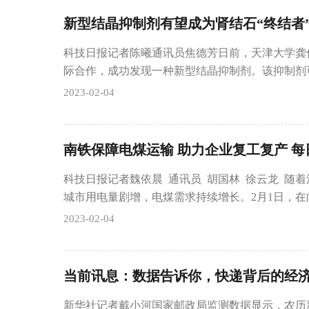
新型结晶抑制剂有望成为肾结石“终结者
科技日报记者陈曦通讯员焦德芳日前，天津大学龚
际合作，成功发现一种新型结晶抑制剂。该抑制剂
2023-02-04
南铁保障电煤运输 助力企业复工复产 每
科技日报记者魏依晨 通讯员 胡国林 徐云龙 随
城市用电量剧增，电煤需求持续增长。2月1日，在
2023-02-04
当前讯息：数据告诉你，快递背后的经
新华社记者戴小河国家邮政局监测数据显示，农历