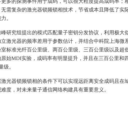
将更多的探测事件用于成码，可以很大程度提高成码率；
，无需复杂的激光器锁频锁相技术，节省成本且降低了实
能力。
雄峰研究组提出的模式匹配量子密钥分发协议，利用极大
独立激光器的频率差用于参数估计，并结合中科院上海微
验室标准光纤百公里级、两百公里级、三百公里级以及超
原始MDI实验，成码率有明显提升，并且在三百公里和
量级。
需激光器锁频锁相的条件下可以实现远距离安全成码且在
现难度，对未来量子通信网络构建具有重要意义。