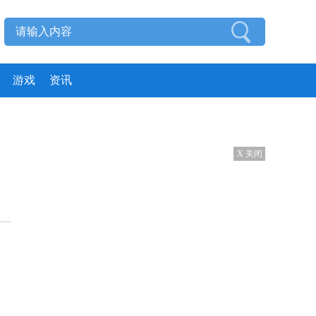
游戏
资讯
X 关闭