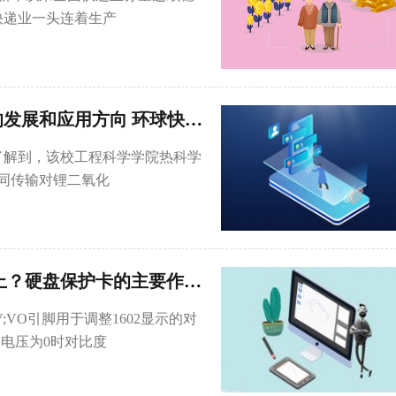
。快递业一头连着生产
我学者重新定位下一代锂二氧化碳电池的发展和应用方向 环球快资讯
了解到，该校工程科学学院热科学
同传输对锂二氧化
1602液晶屏最佳工作电压是5V还是5v以上？硬盘保护卡的主要作用是？
;VO引脚用于调整1602显示的对
电压为0时对比度