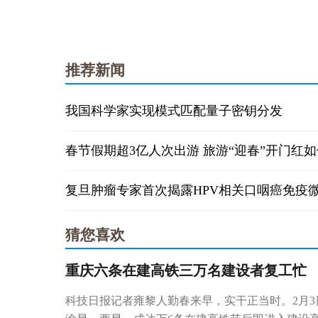
推荐新闻
我国科学家实现模式匹配量子密钥分发
猜您喜欢
重庆六条在建高铁三万名建设者复工忙
科技日报记者雍黎人勤春来早，实干正当时。2月