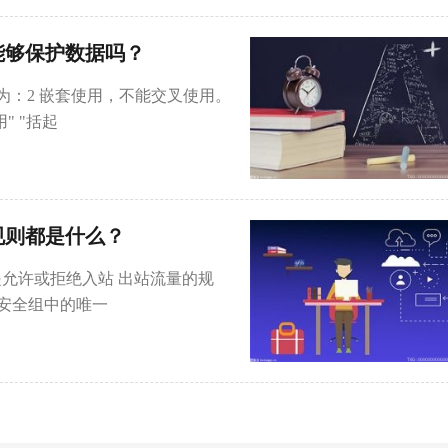
能够保护数据吗？
记为：2 嵌套使用，不能交叉使用。
" "括起
规则都是什么？
是允许或拒绝入站 出站流量的规
安全组中的唯一