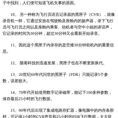
子中找到，人们便可知道飞机失事的原因。
10、 另一种称为飞行员语言记录器的黑匣子（CVR），就像
录音机一样，它通过安放在驾驶舱及座舱内的扬声器，录下飞行
员与飞行员之间以及座舱内乘客、劫机者与空中小姐的讲话声，
它记录的时间为30分钟，超过30分钟又会重新开始录音。
11、因此这个黑匣子内录存的是空难30分钟前机内的重要信
息。
12、 随着科技的迅速发展，黑匣子也在不断更新换代。
13、20世纪60年代问世的黑匣子（FDR）只能记录5个参
数，误差较大。
14、70年代开始使用数字记录磁带，能记下100多种参数，
保存最后25小时的飞行数据。
15、90年代后出现了集成电路存贮器，像电脑中的内存条那
样，可记录2小时的CVR声音和25小时的FDR飞行数据，大大提