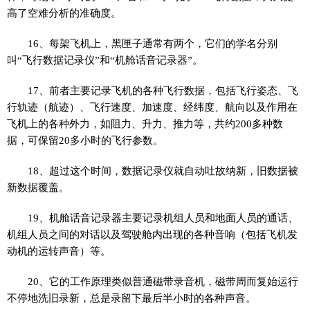
高了空难分析的准确度。
16、每架飞机上，黑匣子通常有两个，它们的学名分别
叫“飞行数据记录仪”和“机舱话音记录器”。
17、前者主要记录飞机的各种飞行数据，包括飞行姿态、飞
行轨迹（航迹）、飞行速度、加速度、经纬度、航向以及作用在
飞机上的各种外力，如阻力、升力、推力等，共约200多种数
据，可保留20多小时的飞行参数。
18、超过这个时间，数据记录仪就自动吐故纳新，旧数据被
新数据覆盖。
19、机舱话音记录器主要记录机组人员和地面人员的通话、
机组人员之间的对话以及驾驶舱内出现的各种音响（包括飞机发
动机的运转声音）等。
20、它的工作原理类似普通磁带录音机，磁带周而复始运行
不停地洗旧录新，总是录留下最后半小时的各种声音。