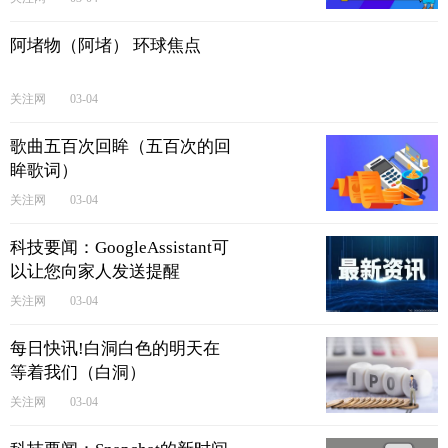
阿堵物（阿堵） 环球焦点
关注网
03-04
歌曲五百次回眸（五百次的回
眸歌词）
关注网
03-04
科技要闻：GoogleAssistant可
以让您向家人发送提醒
关注网
03-04
每日快讯!白洞白色的明天在
等着我们（白洞）
关注网
03-04