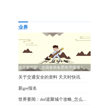
业界
农业农村部：全国春耕备肥有序推进！粮食主产省化肥到位进度超80%
关于交通安全的资料 天天时快讯
新gre报名
世界要闻：dnf道聚城个攻略_怎么玩道聚城