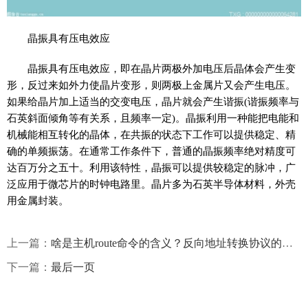
晶振具有压电效应
晶振具有压电效应，即在晶片两极外加电压后晶体会产生变
形，反过来如外力使晶片变形，则两极上金属片又会产生电压。
如果给晶片加上适当的交变电压，晶片就会产生谐振(谐振频率与
石英斜面倾角等有关系，且频率一定)。晶振利用一种能把电能和
机械能相互转化的晶体，在共振的状态下工作可以提供稳定、精
确的单频振荡。在通常工作条件下，普通的晶振频率绝对精度可
达百万分之五十。利用该特性，晶振可以提供较稳定的脉冲，广
泛应用于微芯片的时钟电路里。晶片多为石英半导体材料，外壳
用金属封装。
上一篇：
啥是主机route命令的含义？反向地址转换协议的概念是什么？
下一篇：
最后一页