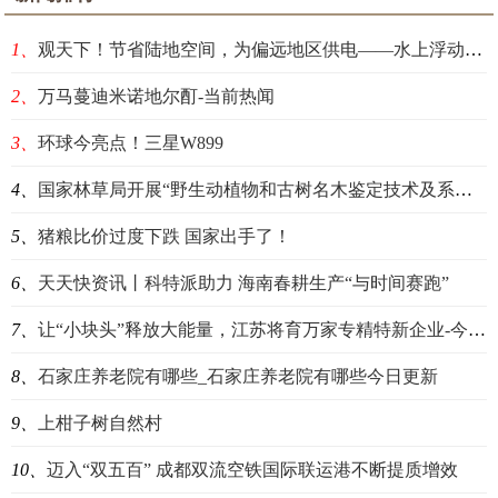
1、
观天下！节省陆地空间，为偏远地区供电——水上浮动的发电农场
2、
万马蔓迪米诺地尔酊-当前热闻
3、
环球今亮点！三星W899
4、
国家林草局开展“野生动植物和古树名木鉴定技术及系统研发”应急项目揭榜挂帅
5、
猪粮比价过度下跌 国家出手了！
6、
天天快资讯丨科特派助力 海南春耕生产“与时间赛跑”
7、
让“小块头”释放大能量，江苏将育万家专精特新企业-今日最新
8、
石家庄养老院有哪些_石家庄养老院有哪些今日更新
9、
上柑子树自然村
10、
迈入“双五百” 成都双流空铁国际联运港不断提质增效