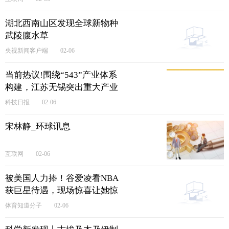
湖北西南山区发现全球新物种
武陵腹水草
央视新闻客户端
02-06
当前热议!围绕“543”产业体系
构建，江苏无锡突出重大产业
项目招引
科技日报
02-06
宋林静_环球讯息
互联网
02-06
被美国人力捧！谷爱凌看NBA
获巨星待遇，现场惊喜让她惊
讶捂嘴
体育知道分子
02-06