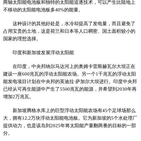
两轴太阳能电池板和独特的太阳能追逐技术，可以产生比陆地上
不移动的太阳能电池板多40%的能量。
这种设计的其他好处是，水冷却提高了发电量，而且避免了
占用宝贵的土地，这是荷兰和日本等人口稠密、国土面积较小的
国家的理想选择。
印度和新加坡发展浮动太阳能
在印度，中央邦纳尔马达河上的奥姆卡雷斯赫瓦尔大坝正在
建设一座600兆瓦的浮动太阳能农场。另一个1千兆瓦的浮动太阳
能发电项目计划在中央邦的英迪拉·萨加尔大坝进行。印度中央邦
已经从可再生能源中产生了5500兆瓦的能源，并希望到2030年再
增加2万兆瓦。
新加坡腾格水库上的巨型浮动太阳能农场有45个足球场那么
大，拥有12.2万块浮动太阳能电池板。它为新加坡的5个水处理厂
提供动力，也是该岛到2025年将太阳能产量翻两番的目标的一部
分。