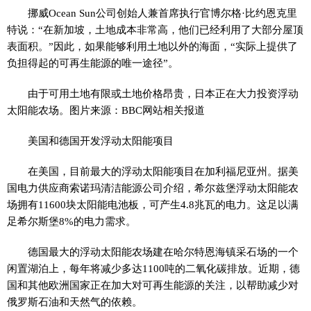
挪威Ocean Sun公司创始人兼首席执行官博尔格·比约恩克里
特说：“在新加坡，土地成本非常高，他们已经利用了大部分屋顶
表面积。”因此，如果能够利用土地以外的海面，“实际上提供了
负担得起的可再生能源的唯一途径”。
由于可用土地有限或土地价格昂贵，日本正在大力投资浮动
太阳能农场。图片来源：BBC网站相关报道
美国和德国开发浮动太阳能项目
在美国，目前最大的浮动太阳能项目在加利福尼亚州。据美
国电力供应商索诺玛清洁能源公司介绍，希尔兹堡浮动太阳能农
场拥有11600块太阳能电池板，可产生4.8兆瓦的电力。这足以满
足希尔斯堡8%的电力需求。
德国最大的浮动太阳能农场建在哈尔特恩海镇采石场的一个
闲置湖泊上，每年将减少多达1100吨的二氧化碳排放。近期，德
国和其他欧洲国家正在加大对可再生能源的关注，以帮助减少对
俄罗斯石油和天然气的依赖。