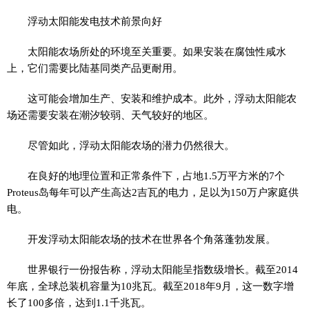
浮动太阳能发电技术前景向好
太阳能农场所处的环境至关重要。如果安装在腐蚀性咸水
上，它们需要比陆基同类产品更耐用。
这可能会增加生产、安装和维护成本。此外，浮动太阳能农
场还需要安装在潮汐较弱、天气较好的地区。
尽管如此，浮动太阳能农场的潜力仍然很大。
在良好的地理位置和正常条件下，占地1.5万平方米的7个
Proteus岛每年可以产生高达2吉瓦的电力，足以为150万户家庭供
电。
开发浮动太阳能农场的技术在世界各个角落蓬勃发展。
世界银行一份报告称，浮动太阳能呈指数级增长。截至2014
年底，全球总装机容量为10兆瓦。截至2018年9月，这一数字增
长了100多倍，达到1.1千兆瓦。